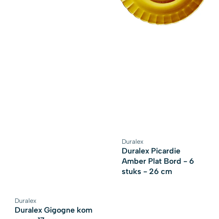
Duralex
Leverancier:
Duralex Picardie
Amber Plat Bord - 6
stuks - 26 cm
Duralex
Leverancier:
Duralex Gigogne kom