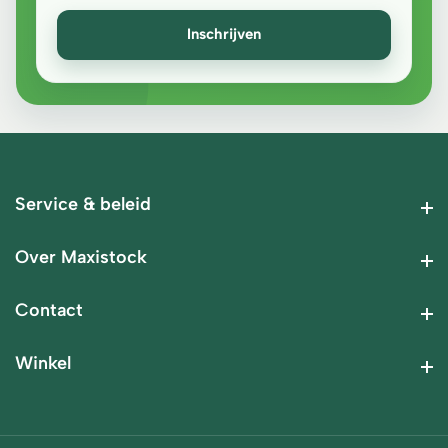
Inschrijven
Service & beleid
Service & beleid
Over
Maxistock
Over
Maxistock
Contact
Contact
Winkel
Winkel