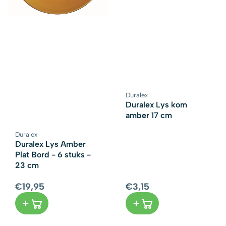
Duralex
Leverancier:
Duralex Lys kom
amber 17 cm
Duralex
Leverancier:
Duralex Lys Amber
Plat Bord - 6 stuks -
23 cm
€19,95
€3,15