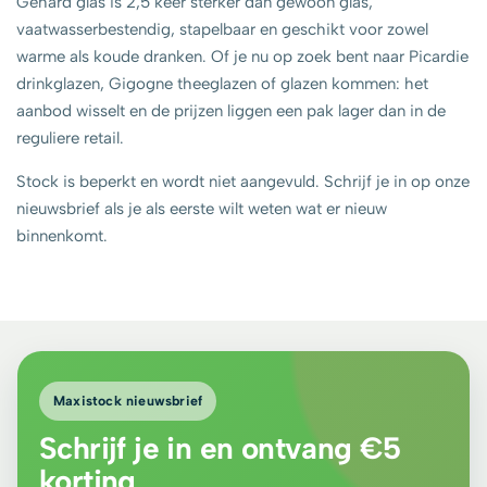
Gehard glas is 2,5 keer sterker dan gewoon glas,
vaatwasserbestendig, stapelbaar en geschikt voor zowel
warme als koude dranken. Of je nu op zoek bent naar Picardie
drinkglazen, Gigogne theeglazen of glazen kommen: het
aanbod wisselt en de prijzen liggen een pak lager dan in de
reguliere retail.
Stock is beperkt en wordt niet aangevuld. Schrijf je in op onze
nieuwsbrief als je als eerste wilt weten wat er nieuw
binnenkomt.
Maxistock
nieuwsbrief
Schrijf je in en ontvang €5
korting