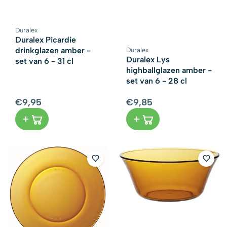
Duralex
Leverancier:
Duralex Picardie
drinkglazen amber -
Duralex
Leverancier:
Duralex Lys
set van 6 - 31 cl
highballglazen amber -
set van 6 - 28 cl
€9,95
€9,85