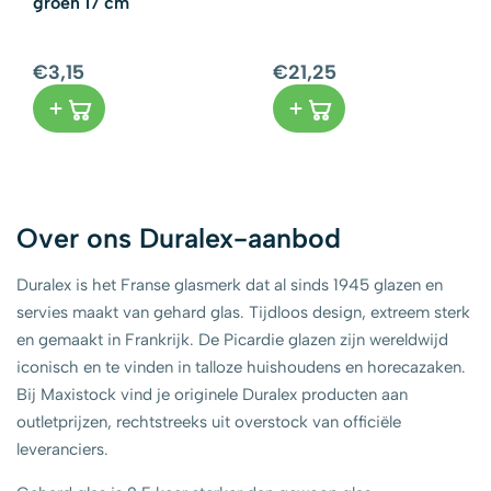
groen 17 cm
€3,15
€21,25
Over ons Duralex-aanbod
Duralex is het Franse glasmerk dat al sinds 1945 glazen en
servies maakt van gehard glas. Tijdloos design, extreem sterk
en gemaakt in Frankrijk. De Picardie glazen zijn wereldwijd
iconisch en te vinden in talloze huishoudens en horecazaken.
Bij
Maxistock
vind je originele Duralex producten aan
outletprijzen, rechtstreeks uit overstock van officiële
leveranciers.