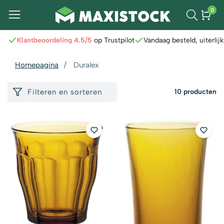
0
Klantbeoordeling 4.5/5
op Trustpilot
Vandaag besteld, uiterlij
Homepagina
Duralex
Filteren en sorteren
10 producten