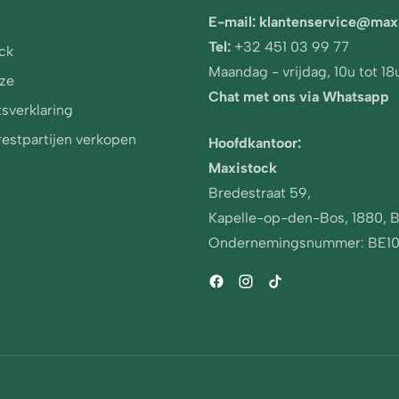
E-mail:
klantenservice@
max
Tel:
+32 451 03 99 77
ck
Maandag - vrijdag, 10u tot 18
ze
Chat met ons via Whatsapp
tsverklaring
estpartijen verkopen
Hoofdkantoor:
Maxistock
Bredestraat 59
,
Kapelle-op-den-Bos, 1880,
B
Ondernemingsnummer: BE1