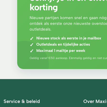
korting
Nieuwe partijen komen snel en gaan nóg sn
ontdek als eerste onze nieuwste overstoc
outletdeals.
Nieuwe stock als eerste in je mailbox
Outletdeals en tijdelijke acties
Maximaal 1 mailtje per week
Geldig vanaf €50 aankoop. Eénmalig geldig en niet cu
Service & beleid
Over
Maxi