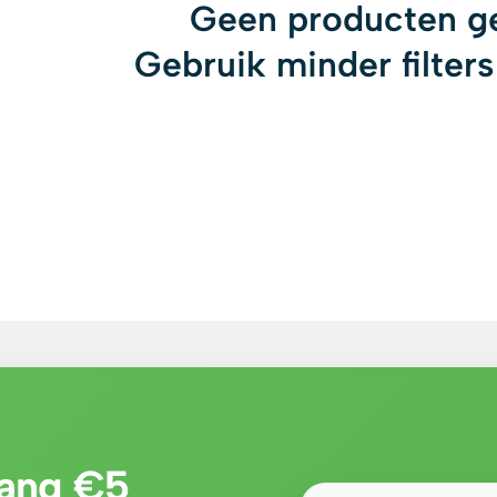
Geen producten g
Gebruik minder filters
tvang €5