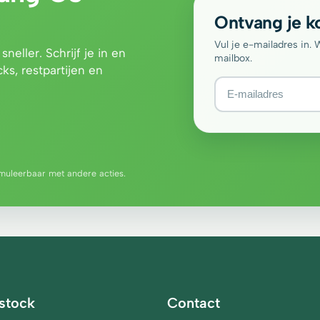
Ontvang je k
Vul je e-mailadres in.
eller. Schrijf je in en
mailbox.
ks, restpartijen en
muleerbaar met andere acties.
stock
Contact