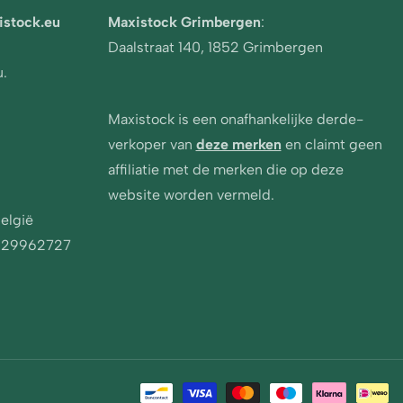
istock
.eu
Maxistock
Grimbergen
:
Daalstraat 140
, 1852 Grimbergen
u.
Maxistock
is een onafhankelijke derde-
verkoper van
deze merken
en claimt geen
affiliatie met de merken die op deze
website worden vermeld.
elgië
029962727