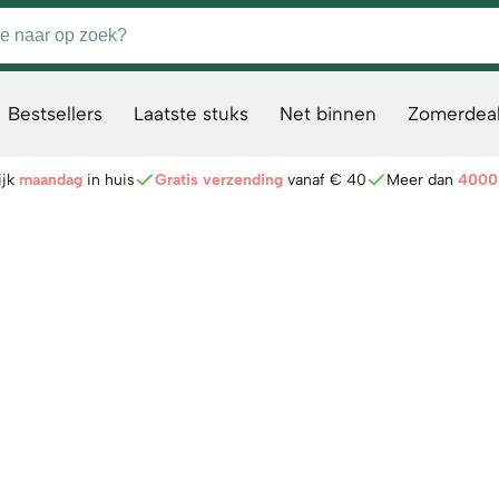
Bestsellers
Laatste stuks
Net binnen
Zomerdeal
ijk
maandag
in huis
Gratis verzending
vanaf € 40
Meer dan
4000 