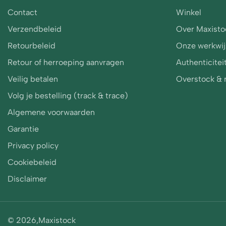
Contact
Winkel
Verzendbeleid
Over
Maxisto
Retourbeleid
Onze werkwij
Retour of herroeping aanvragen
Authenticitei
Veilig betalen
Overstock & r
Volg je bestelling (track & trace)
Algemene voorwaarden
Garantie
Privacy policy
Cookiebeleid
Disclaimer
© 2026,
Maxistock